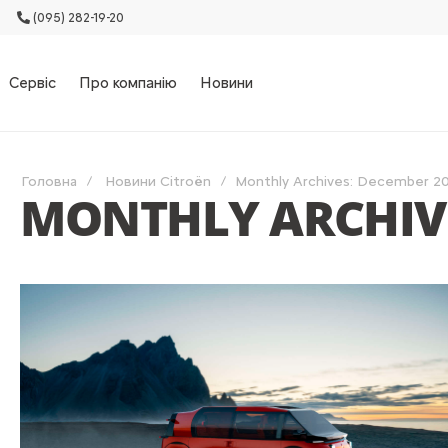
(095) 282-19-20
Сервіс
Про компанію
Новини
Головна
Новини Citroën
Monthly Archives: December 2
MONTHLY ARCHIVE