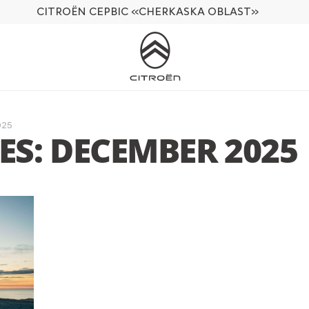
CITROËN СЕРВІС
«CHERKASKA OBLAST»
025
S: DECEMBER 2025