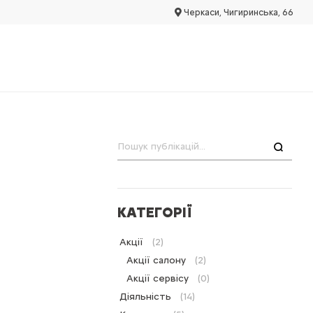
Черкаси, Чигиринська, 66
Пошук
КАТЕГОРІЇ
Акції
(2)
Акції салону
(2)
Акції сервісу
(0)
Діяльність
(14)