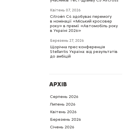
учасників тест-драйву C5 Aircross
Квітень 07, 2026
Citroën C4 здобуває перемогу
в номінації «Міський кросовер
року» в премії «Автомобіль року
в Україні 2026»
Березень 27, 2026
Щорічна прес-конференція
Stellantis Україна: від результатів
до амбіцій
АРХІВ
Серпень 2026
Липень 2026
Квітень 2026
Березень 2026
Cічень 2026