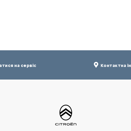
тися на сервіс
Контактна і