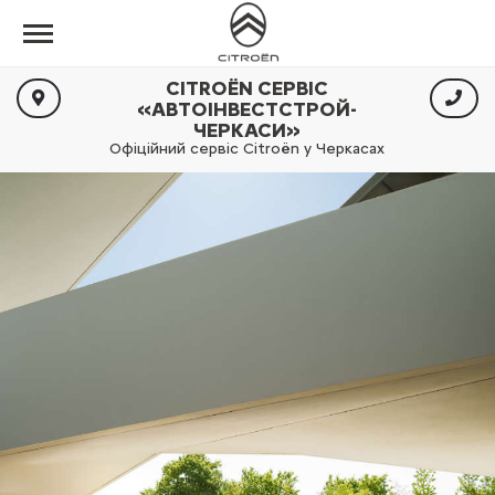
CITROËN СЕРВІС
«АВТОІНВЕСТСТРОЙ-
ЧЕРКАСИ»
Офіційний сервіс Citroën у Черкасах