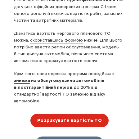
діє у всіх офіційних дилерських центрах Citroën
одного регіону й включає вартість робіт, запасних
частин та витратних матеріалів.
Дізнатись вартість чергового планового ТО
можна,
скориставшись формою
нижче. Для цього
потрібно ввести регіон обслуговування, модель
й тип двигуна автомобіля, після чого система
автоматично прорахує вартість послуг.
Крім того, нова сервісна програма передбачає
знижки
на обслуговування автомобілів
в постгарантійний період
до 20% від
стандартної вартості ТО залежно від віку
автомобіля.
Розрахувати вартість ТО