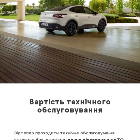
Вартість технічного
обслуговування
Відтепер проходити технічне обслуговування
стало ще більш вигідно:
єдина фіксована ціна ТО