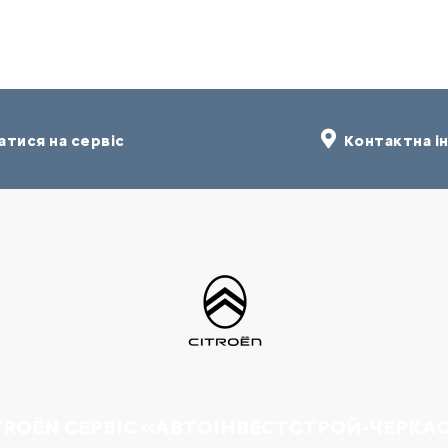
тися на сервіс
Контактна і
TROËN СЕРВІС «АВТОІНВЕСТСТРОЙ-ЧЕРКА