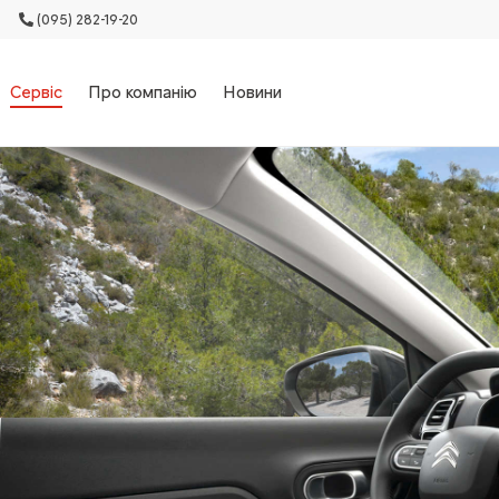
(095) 282-19-20
Сервіс
Про компанію
Новини