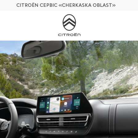
CITROËN СЕРВІС
«CHERKASKA OBLAST»