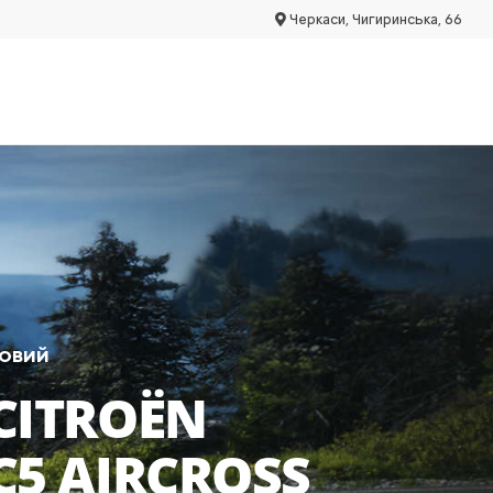
Черкаси, Чигиринська, 66
ОВИЙ
CITROËN
C5 AIRCROSS