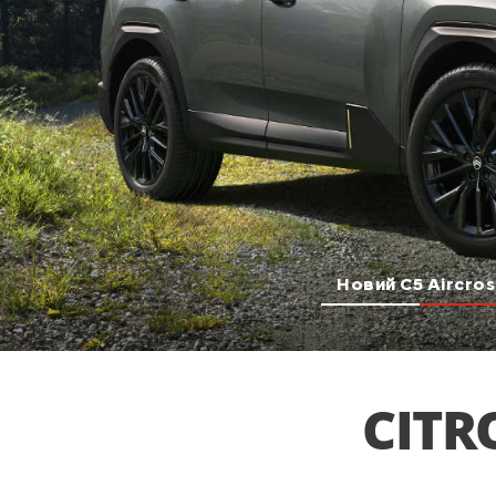
Новий C5 Aircros
CITR