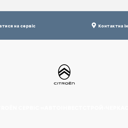
тися на сервіс
Контактна і
TROËN СЕРВІС «АВТОІНВЕСТСТРОЙ-ЧЕРКА