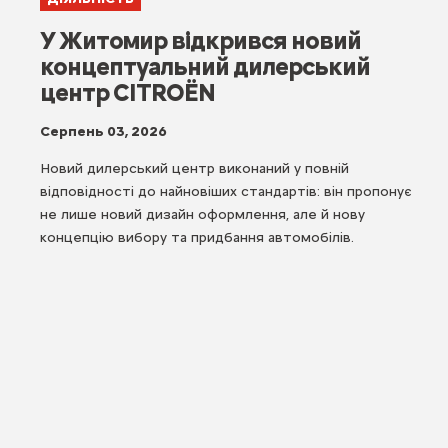
У Житомир відкрився новий
концептуальний дилерський
центр CITROËN
Серпень 03, 2026
Новий дилерський центр виконаний у повній
відповідності до найновіших стандартів: він пропонує
не лише новий дизайн оформлення, але й нову
концепцію вибору та придбання автомобілів.