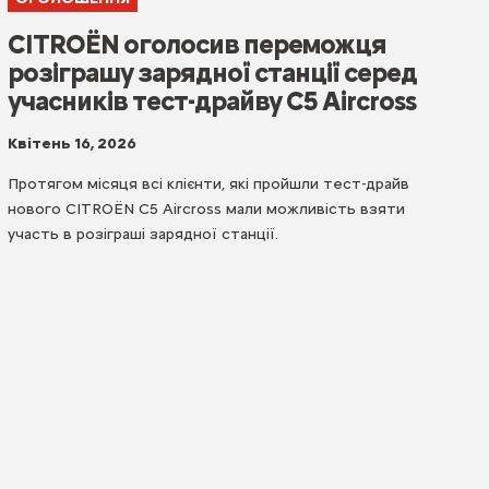
CITROËN оголосив переможця
розіграшу зарядної станції серед
учасників тест-драйву C5 Aircross
Квітень 16, 2026
Протягом місяця всі клієнти, які пройшли тест-драйв
нового CITROЁN C5 Aircross мали можливість взяти
участь в розіграші зарядної станції.