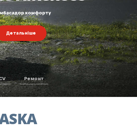
мбасадор комфорту
Детальніше
CV
Ремонт
ASKA