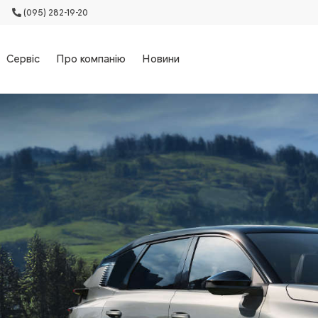
(095) 282-19-20
Сервіс
Про компанію
Новини