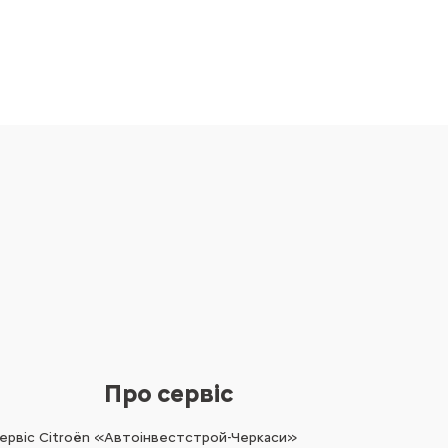
Про сервіс
ервіс Citroën «Автоінвестстрой-Черкаси»