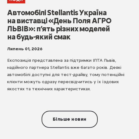
Автомобілі Stellantis Україна
на виставці «День Поля АГРО
ЛЬВІВ»: п’ять різних моделей
на будь-який смак
Липень 01, 2026
Експозиція представлена за підтримки ІЛТА Львів,
надійного партнера Stellantis вже багато років. Деякі
автомобілі доступні для тест-драйву, тому потенційні
клієнти можуть одразу пересвідчитись у їх їздових
якостях та технічних характеристиках.
Більше новин