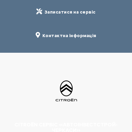
Записатися на сервіс
Контактна інформація
CITROËN СЕРВІС «АВТОІНВЕСТСТРОЙ-
ЧЕРКАСИ»