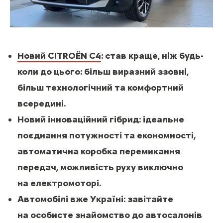
Новий CITROЁN С4
: став краще, ніж будь-
коли до цього: більш виразний ззовні,
більш технологічний та комфортний
всередині.
Новий інноваційний гібрид: ідеальне
поєднання потужності та економності,
автоматична коробка перемикання
передач, можливість руху виключно
на електромоторі.
Автомобілі вже Україні: завітайте
на особисте знайомство до автосалонів