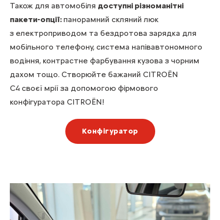
Також для автомобіля
доступні різноманітні
пакети-опції:
панорамний скляний люк
з електроприводом та бездротова зарядка для
мобільного телефону, система напівавтономного
водіння, контрастне фарбування кузова з чорним
дахом тощо. Створюйте бажаний CITROЁN
С4 своєї мрії за допомогою фірмового
конфігуратора CITROЁN!
Конфігуратор