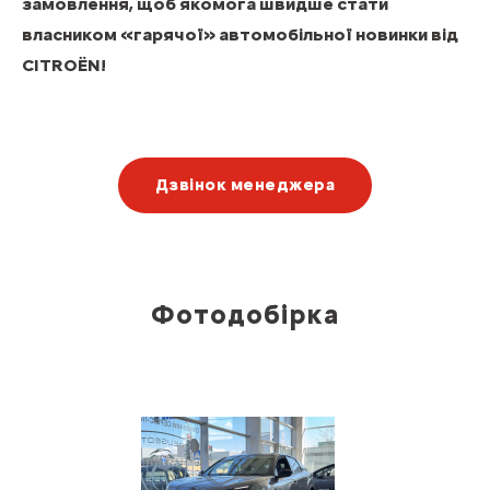
замовлення, щоб якомога швидше стати
власником «гарячої» автомобільної новинки від
CITROЁN!
Дзвінок менеджера
Фотодобірка