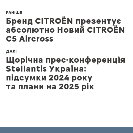
РАНІШЕ
Бренд CITROЁN презентує
абсолютно Новий CITROЁN
C5 Aircross
ДАЛІ
Щорічна прес-конференція
Stellantis Україна:
підсумки 2024 року
та плани на 2025 рік