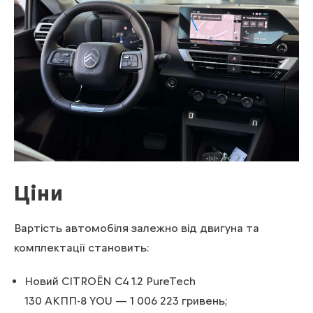
Ціни
Вартість автомобіля залежно від двигуна та
комплектації становить:
Новий CITROЁN С4 1.2 PureTech
130 АКПП-8 YOU — 1 006 223 гривень;