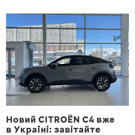
Новий CITROЁN С4 вже
в Україні: завітайте